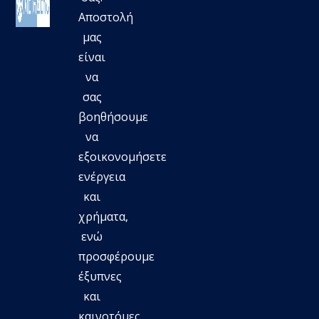
Aποστολή
μας
είναι
να
σας
βοηθήσουμε
να
εξοικονομήσετε
ενέργεια
και
χρήματα,
ενώ
προσφέρουμε
έξυπνες
και
καινοτόμες