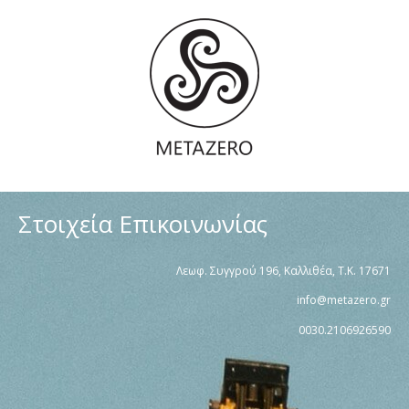
Στοιχεία Επικοινωνίας
Λεωφ. Συγγρού 196, Καλλιθέα, Τ.Κ. 17671
info@metazero.gr
0030.2106926590