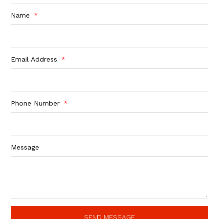
Name
Email Address
Phone Number
Message
SEND MESSAGE