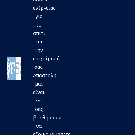
ενέργειας
για
το
σπίτι
και
την
επιχείρησή
σας.
Aποστολή
μας
είναι
να
σας
βοηθήσουμε
να
εξοικονομήσετε