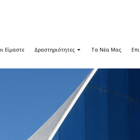
οι Είμαστε
Δραστηριότητες
Τα Νέα Μας
Επι