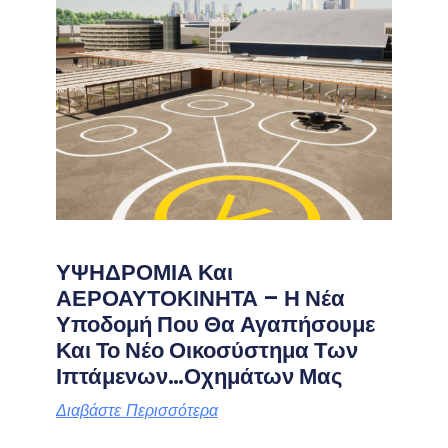
ΥΨΗΔΡΟΜΙΑ Και
ΑΕΡΟΑΥΤΟΚΙΝΗΤΑ – Η Νέα
Υποδομή Που Θα Αγαπήσουμε
Και Το Νέο Οικοσύστημα Των
Ιπτάμενων…οχημάτων Μας
Διαβάστε Περισσότερα