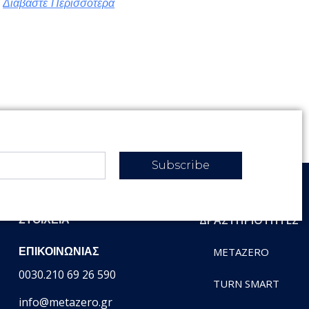
Διαβάστε Περισσότερα
Subscribe
ΔΡΑΣΤΗΡΙΟΤΗΤΕΣ
ΣΤΟΙΧΕΊΑ
ΕΠΙΚΟΙΝΩΝΊΑΣ
METAZERO
0030.210 69 26 590
TURN SMART
info@metazero.gr