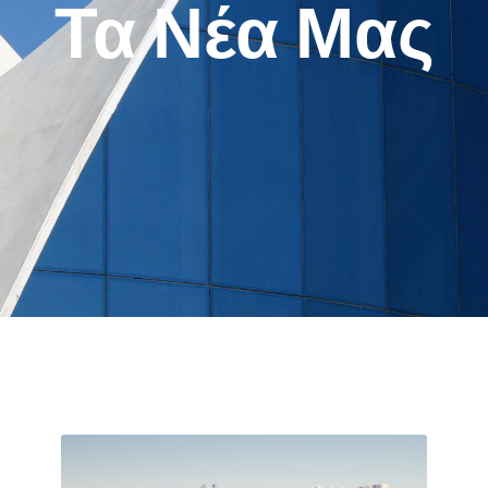
Τα Νέα Μας