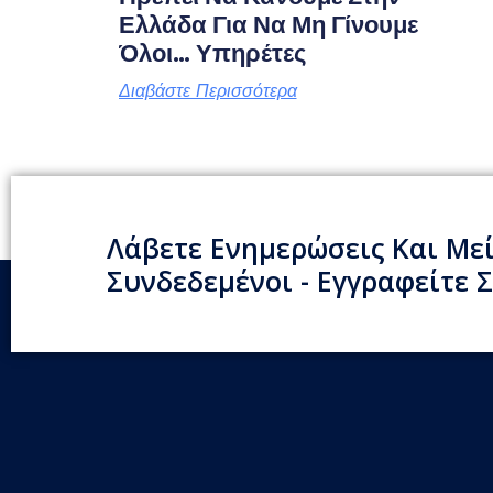
Ελλάδα Για Να Μη Γίνουμε
Όλοι… Υπηρέτες
Διαβάστε Περισσότερα
Λάβετε Ενημερώσεις Και Με
Συνδεδεμένοι - Εγγραφείτε Σ