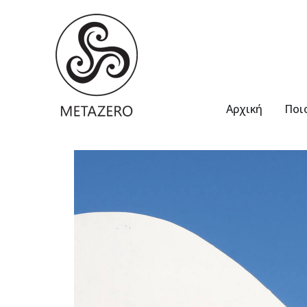
Αρχική
Ποι